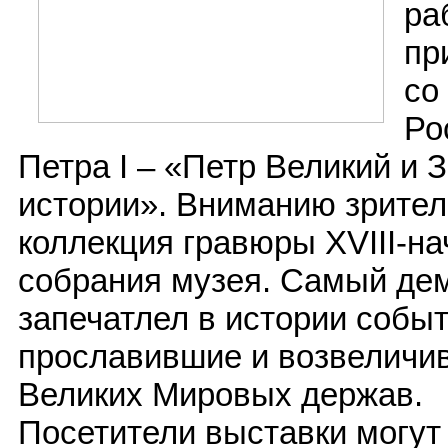
ра
пр
со
Ро
Петра I – «Петр Великий и 
истории». Вниманию зрител
коллекция гравюры XVIII-на
собрания музея. Самый де
запечатлел в истории событ
прославившие и возвеличив
Великих Мировых держав.
Посетители выставки могут