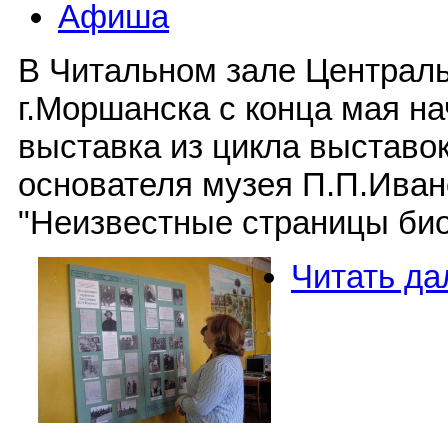
Афиша
В Читальном зале Централ
г.Моршанска с конца мая н
выставка из цикла выставо
основателя музея П.П.Иван
"Неизвестные страницы био
Читать да