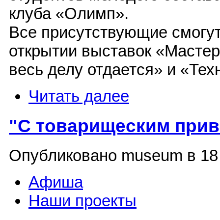
клуба «Олимп».
Все присутствующие смогут
открытии выставок «Мастерс
весь делу отдается» и «Тех
Читать далее
"С товарищеским приве
Опубликовано museum в 18 М
Афиша
Наши проекты