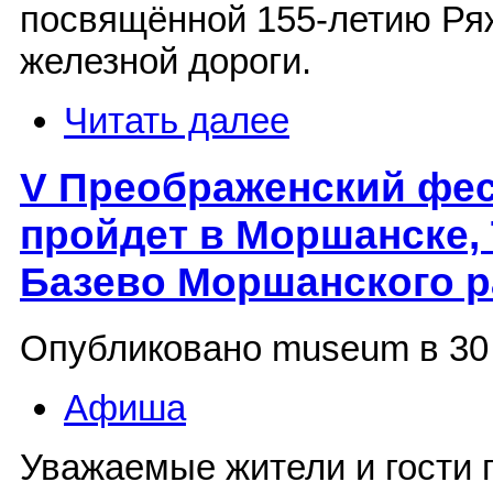
посвящённой 155-летию Ря
железной дороги.
Читать далее
V Преображенский фес
пройдет в Моршанске,
Базево Моршанского 
Опубликовано museum в 30 
Афиша
Уважаемые жители и гости 