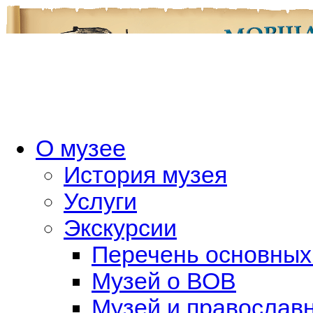
О музее
История музея
Услуги
Экскурсии
Перечень основных
Музей о ВОВ
Музей и православн