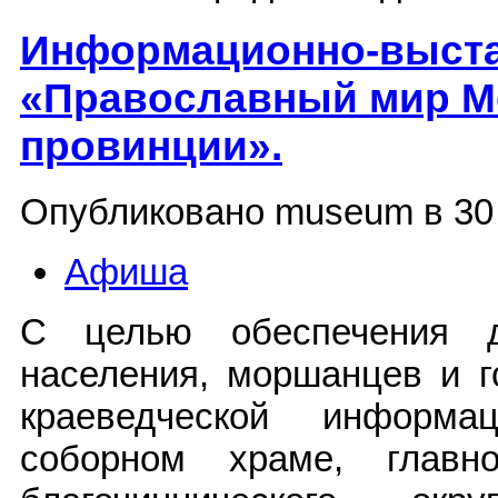
Информационно-выста
«Православный мир 
провинции».
Опубликовано museum в 30 
Афиша
С целью обеспечения д
населения, моршанцев и г
краеведческой информа
соборном храме, главн