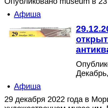
Опубликовано museum в 23 
Афиша
29.12.
открыт
антикв
Опублик
Декабрь,
Афиша
29 декабря 2022 года в Мо