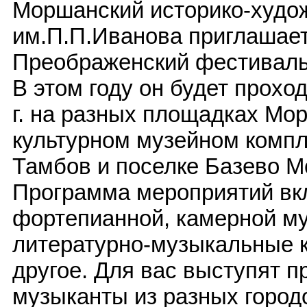
Моршанский историко-худо
им.П.П.Иванова приглашает
Преображенский фестиваль
В этом году он будет проход
г. на разных площадках Мор
культурном музейном компл
Тамбов и поселке Базево М
Программа мероприятий вкл
фортепианной, камерной му
литературно-музыкальные 
другое. Для вас выступят 
музыканты из разных городо