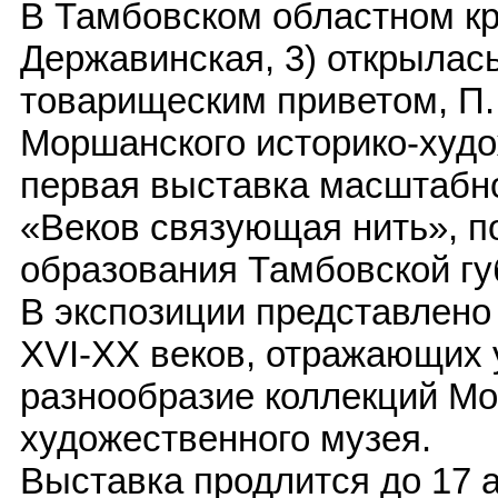
В Тамбовском областном кр
Державинская, 3) открылас
товарищеским приветом, П
Моршанского историко-худо
первая выставка масштабно
«Веков связующая нить», п
образования Тамбовской гу
В экспозиции представлено
XVI-XX веков, отражающих 
разнообразие коллекций Мо
художественного музея.
Выставка продлится до 17 а